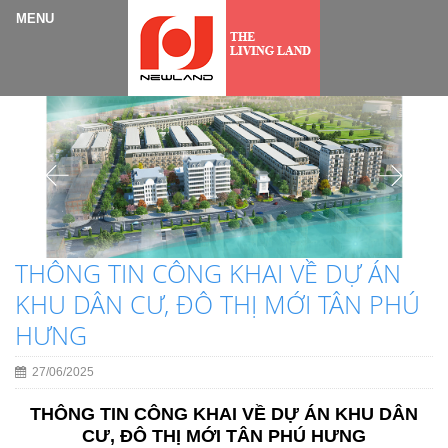
THÔNG TIN CÔNG KHAI VỀ DỰ ÁN
KHU DÂN CƯ, ĐÔ THỊ MỚI TÂN PHÚ
HƯNG
27/06/2025
THÔNG TIN CÔNG KHAI VỀ DỰ ÁN KHU DÂN
CƯ, ĐÔ THỊ MỚI TÂN PHÚ HƯNG