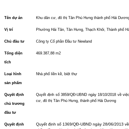
Tên dự án
Khu dân cư, đô thị Tân Phú Hưng thành phố Hải Dươn
Vị trí
Phường Hải Tân, Tân Hưng, Thạch Khôi, Thành phố H
Chủ đầu tư
Công ty Cổ phần Đầu tư Newland
Tổng diện
469.387,88 m2
tích
Loại hình
Nhà phố liền kề, biệt thự
sản phẩm
Quyết định
Quyết định số 3859/QĐ-UBND ngày 18/10/2018 về việc
cư, đô thị Tân Phú Hưng, thành phố Hải Dương
chủ trương
đầu tư
Quyết định số 1369/QĐ-UBND ngày 28/06/2013 về v
Quyết định