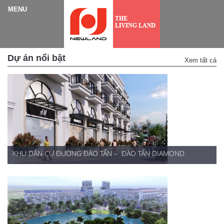
Dự án nổi bật
Xem tất cả
KHU DÂN CƯ ĐƯỜNG ĐÀO TẤN –  ĐÀO TẤN DIAMOND