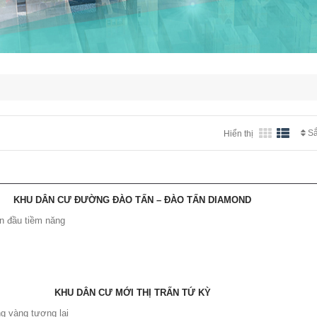
Sắ
Hiển thị
KHU DÂN CƯ ĐƯỜNG ĐÀO TẤN – ĐÀO TẤN DIAMOND
ón đầu tiềm năng
KHU DÂN CƯ MỚI THỊ TRẤN TỨ KỲ
g vàng tương lai