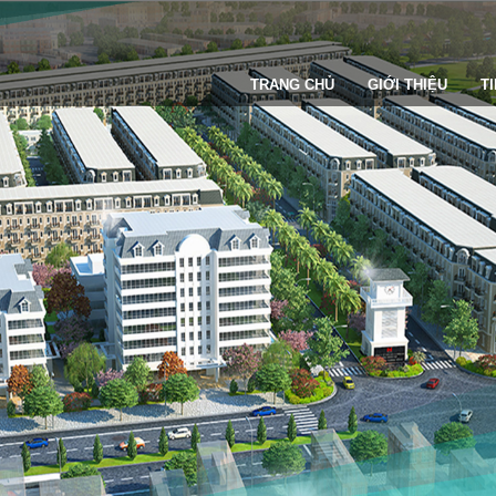
TRANG CHỦ
GIỚI THIỆU
T