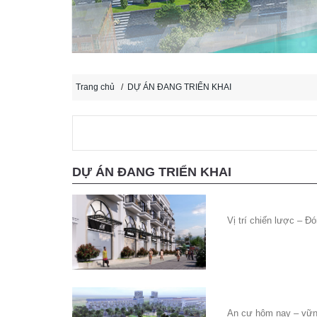
Trang chủ
/
DỰ ÁN ĐANG TRIỂN KHAI
DỰ ÁN ĐANG TRIỂN KHAI
Vị trí chiến lược – Đ
An cư hôm nay – vữn