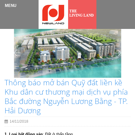
Thông báo mở bán Quỹ đất liền kề
Khu dân cư thương mại dịch vụ phía
Bắc đường Nguyễn Lương Bằng - TP.
Hải Dương
14/11/2018
1. Loại bất động sản
: Đất ở thấp tầng