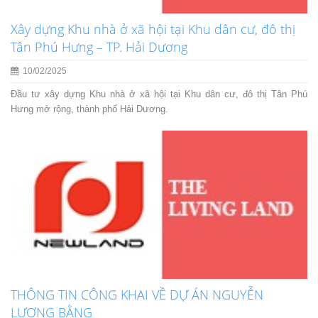
Xây dựng Khu nhà ở xã hội tại Khu dân cư, đô thị
Tân Phú Hưng – TP. Hải Dương
10/02/2025
Đầu tư xây dựng Khu nhà ở xã hội tại Khu dân cư, đô thị Tân Phú
Hưng mở rộng, thành phố Hải Dương.
THÔNG TIN CÔNG KHAI VỀ DỰ ÁN NGUYỄN
LƯƠNG BẰNG